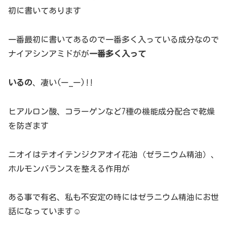
初に書いてあります
一番最初に書いてあるので一番多く入っている成分なので
ナイアシンアミドがが
一番多く入って
いるの
、凄い(ー_ー)!!
ヒアルロン酸、コラーゲンなど7種の機能成分配合で乾燥
を防ぎます
ニオイはテオイテンジクアオイ花油（ゼラニウム精油）、
ホルモンバランスを整える作用が
ある事で有名、私も不安定の時にはゼラニウム精油にお世
話になっています☺