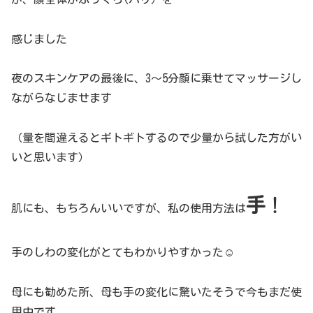
感じました
夜のスキンケアの最後に、3～5分顔に乗せてマッサージし
ながらなじませます
（量を間違えるとギトギトするので少量から試した方がい
いと思います）
手
！
肌にも、もちろんいいですが、私の使用方法は
手のしわの変化がとてもわかりやすかった☺
母にも勧めた所、母も手の変化に驚いたそうで今もまだ使
用中です